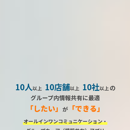
10人
10店舗
10社
の
以上
以上
以上
グループ内情報共有に最適
「したい」
「できる」
が
オールインワンコミュニケーション・