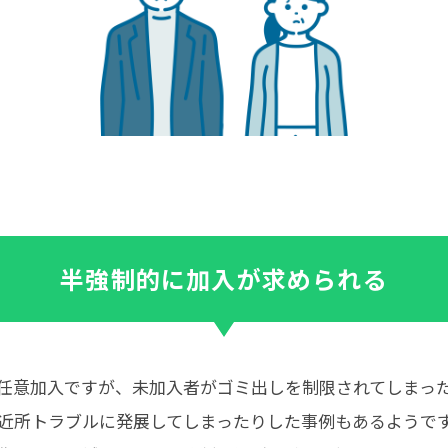
半強制的に加入が求められる
任意加入ですが、未加入者がゴミ出しを制限されてしまっ
近所トラブルに発展してしまったりした事例もあるようで