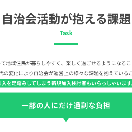
自治会活動が抱える課題
Task
って地域住民が暮らしやすく、楽しく過ごせるようになるこ
代の変化により自治会が運営上の様々な課題を抱えている
加入を足踏みしてしまう新規加入検討者もいらっしゃいます
一部の人にだけ過剰な負担