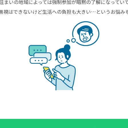
住まいの地域によっては強制参加が暗黙の了解になってい
無視はできないけど生活への負担も大きい…というお悩み