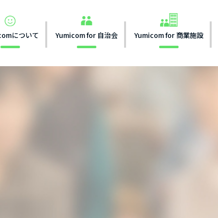
icomについて
Yumicom for 自治会
Yumicom for 商業施設