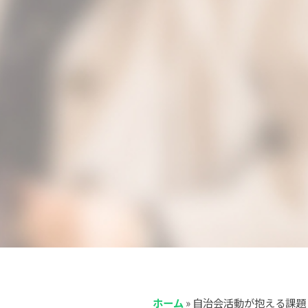
ホーム
»
自治会活動が抱える課題