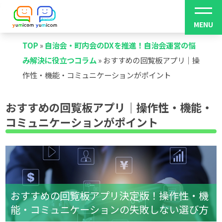
TOP
»
自治会・町内会のDXを推進！自治会運営の悩
み解決に役立つコラム
»
おすすめの回覧板アプリ｜操
作性・機能・コミュニケーションがポイント
おすすめの回覧板アプリ｜操作性・機能・
コミュニケーションがポイント
おすすめの回覧板アプリ決定版！操作性・機
能・コミュニケーションの失敗しない選び方