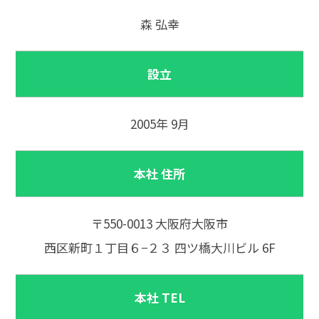
森 弘幸
設立
2005年 9月
本社 住所
〒550-0013 大阪府大阪市
西区新町１丁目６−２３ 四ツ橋大川ビル 6F
本社 TEL