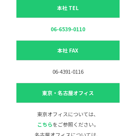
本社 TEL
06-6539-0110
本社 FAX
06-4391-0116
東京・名古屋オフィス
東京オフィスについては、
こちら
をご参照ください。
名古屋オフィスについては、