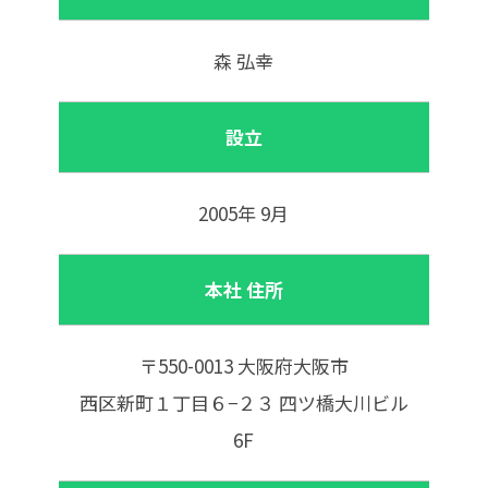
森 弘幸
設立
2005年 9月
本社 住所
〒550-0013 大阪府大阪市
西区新町１丁目６−２３ 四ツ橋大川ビル
6F