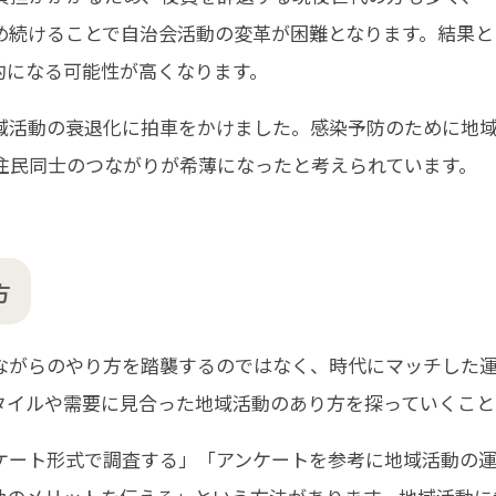
め続けることで自治会活動の変革が困難となります。結果と
的になる可能性が高くなります。
域活動の衰退化に拍車をかけました。感染予防のために地
住民同士のつながりが希薄になったと考えられています。
方
ながらのやり方を踏襲するのではなく、時代にマッチした
タイルや需要に見合った地域活動のあり方を探っていくこと
ケート形式で調査する」「アンケートを参考に地域活動の