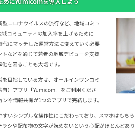
めにYumicomを導入しよう
新型コロナウイルスの流行など、地域コミュ
地域コミュニティの加入率を上げるために
時代にマッチした運営方法に変えていく必要
ントなどを通じて若者の地域デビューを支援
率化を図ることも大切です。
営を目指している方は、オールインワンコミ
有）アプリ「Yumicom」をご利用くださ
ョンや情報共有が1つのアプリで完結します。
やすいシンプルな操作性にこだわっており、スマホはもちろ
チラシや配布物の文字が読めないという心配がほとんどあり