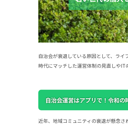
自治会が衰退している原因として、ライ
時代にマッチした運営体制の見直しやIT
自治会運営はアプリで！令和の
近年、地域コミュニティの衰退が懸念さ