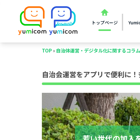
トップページ
Yum
TOP
»
自治体運営・デジタル化に関するコラ
自治会運営をアプリで便利に！
若い世代の加入