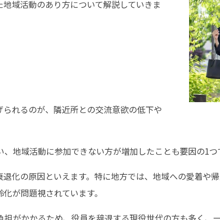
た地域活動のあり方について解説していきま
げられるのが、隣近所との交流意欲の低下や
い、地域活動に参加できない方が増加したことも要因の1つ
衰退化の原因といえます。特に地方では、地域への愛着や
齢化が問題視されています。
負担がかかるため、役員を辞退する現役世代の方も多く、