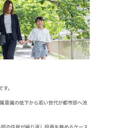
です。
帰属意識の低下から若い世代が都市部へ流
一部の住民が繰り返し役員を務めるケース