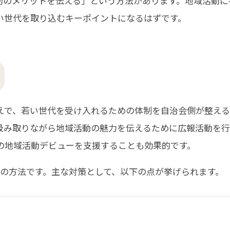
活動のメリットを伝える」という方法があります。地域活動
い世代を取り込むキーポイントになるはずです。
えで、若い世代を受け入れるための体制を自治会側が整える
汲み取りながら地域活動の魅力を伝えるために広報活動を行
の地域活動デビューを支援することも効果的です。
つの方法です。主な対策として、以下の点が挙げられます。